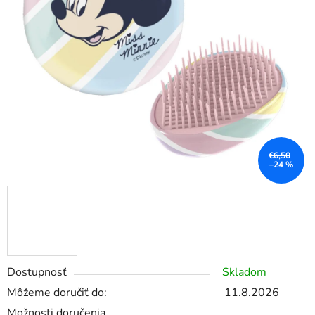
€6,50
–24 %
Dostupnosť
Skladom
Môžeme doručiť do:
11.8.2026
Možnosti doručenia