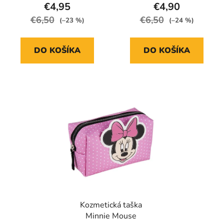
€4,95
€4,90
€6,50
€6,50
(–23 %)
(–24 %)
DO KOŠÍKA
DO KOŠÍKA
Kozmetická taška
Minnie Mouse