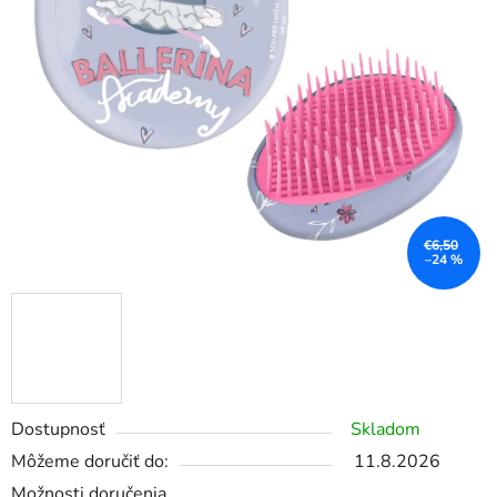
€6,50
–24 %
Dostupnosť
Skladom
Môžeme doručiť do:
11.8.2026
Možnosti doručenia