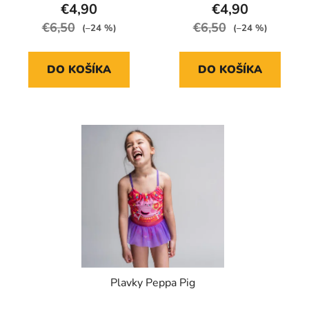
€4,90
€4,90
€6,50
€6,50
(–24 %)
(–24 %)
DO KOŠÍKA
DO KOŠÍKA
Plavky Peppa Pig