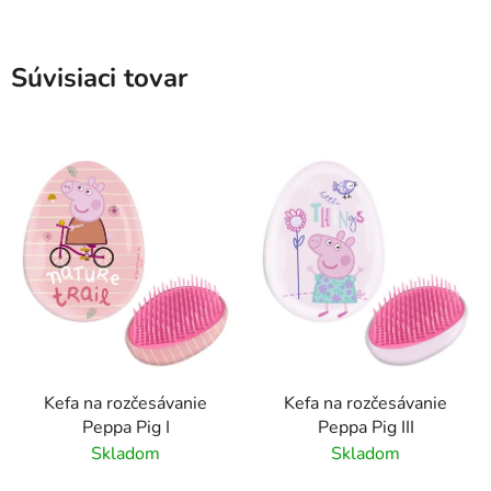
Súvisiaci tovar
Kefa na rozčesávanie
Kefa na rozčesávanie
Peppa Pig I
Peppa Pig III
Skladom
Skladom