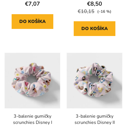
€7,07
€8,50
€10,15
(–16 %)
DO KOŠÍKA
DO KOŠÍKA
3-balenie gumičky
3-balenie gumičky
scrunchies Disney I
scrunchies Disney II