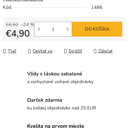
Kód:
1486
€6,50
–24 %
DO KOŠÍKA
€4,90
Jednotková cena:
Tlač
Opýtať sa
Strážiť
Zdieľať
Vždy s láskou zabalené
a vychystané voňavé objednávky
Darček zdarma
ku každej objednávke nad 25 EUR
Kvalita na prvom mieste