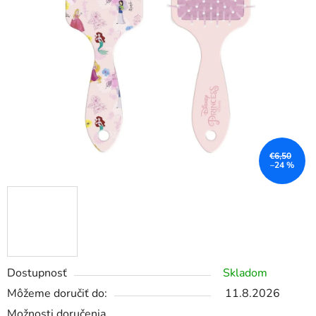
€6,50
–24 %
Dostupnosť
Skladom
Môžeme doručiť do:
11.8.2026
Možnosti doručenia