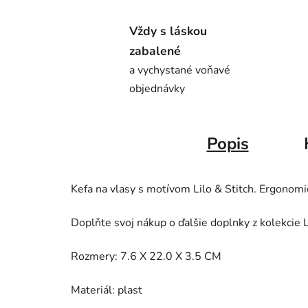
Vždy s láskou
zabalené
a vychystané voňavé
objednávky
Popis
Kefa na vlasy s motívom Lilo & Stitch. Ergonomi
Doplňte svoj nákup o ďalšie doplnky z kolekcie L
Rozmery:
7.6 X 22.0 X 3.5 CM
Materiál: plast