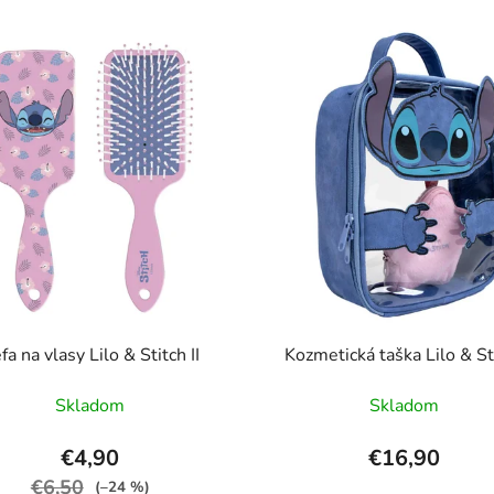
fa na vlasy Lilo & Stitch II
Kozmetická taška Lilo & St
Skladom
Skladom
€4,90
€16,90
€6,50
(–24 %)