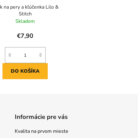
k na pery a kľúčenka Lilo &
Stitch
Skladom
€7,90
DO KOŠÍKA
Informácie pre vás
Kvalita na prvom mieste