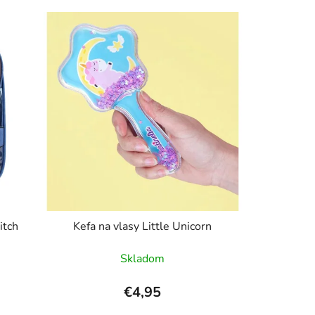
itch
Kefa na vlasy Little Unicorn
Skladom
€4,95