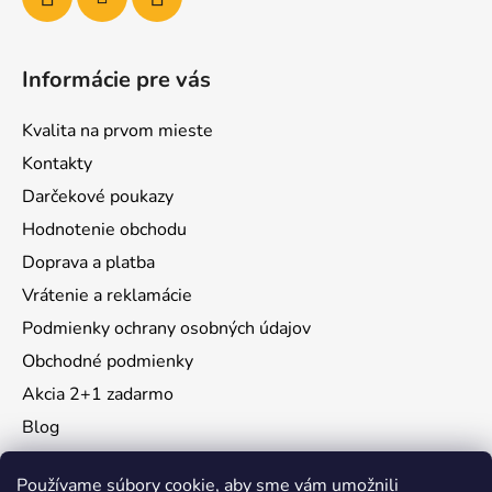
Informácie pre vás
Kvalita na prvom mieste
Kontakty
Darčekové poukazy
Hodnotenie obchodu
Doprava a platba
Vrátenie a reklamácie
Podmienky ochrany osobných údajov
Obchodné podmienky
Akcia 2+1 zadarmo
Blog
Moja objednávka
Používame súbory cookie, aby sme vám umožnili