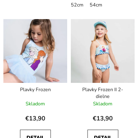
52cm
54cm
Plavky Frozen
Plavky Frozen II 2-
dielne
Skladom
Skladom
€13,90
€13,90
DETAIL
DETAIL