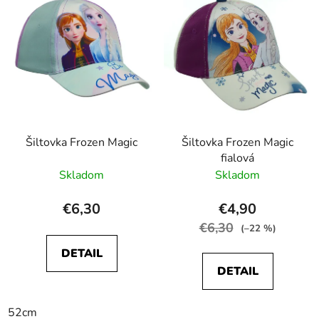
Šiltovka Frozen Magic
Šiltovka Frozen Magic
fialová
Skladom
Skladom
€6,30
€4,90
€6,30
(–22 %)
DETAIL
DETAIL
52cm