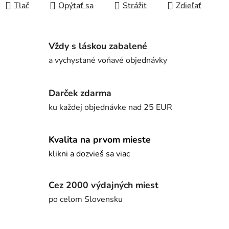
Tlač
Opýtať sa
Strážiť
Zdieľať
Vždy s láskou zabalené
a vychystané voňavé objednávky
Darček zdarma
ku každej objednávke nad 25 EUR
Kvalita na prvom mieste
klikni a dozvieš sa viac
Cez 2000 výdajných miest
po celom Slovensku