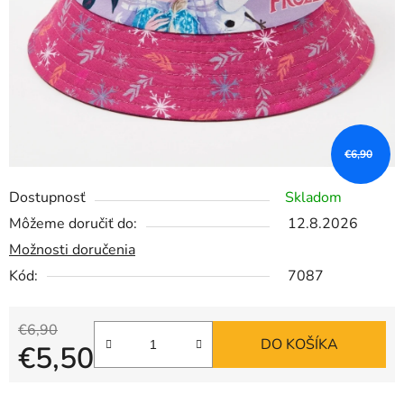
€6,90
Dostupnosť
Skladom
Môžeme doručiť do:
12.8.2026
Možnosti doručenia
Kód:
7087
€6,90
DO KOŠÍKA
€5,50
Jednotková cena: