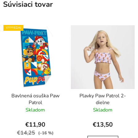
Súvisiaci tovar
VÝPREDAJ
Bavlnená osuška Paw
Plavky Paw Patrol 2-
Patrol
dielne
Skladom
Skladom
€11,90
€13,50
€14,25
(–16 %)