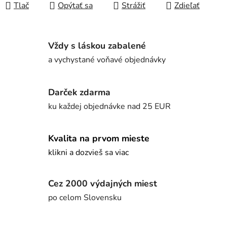
Tlač
Opýtať sa
Strážiť
Zdieľať
Vždy s láskou zabalené
a vychystané voňavé objednávky
Darček zdarma
ku každej objednávke nad 25 EUR
Kvalita na prvom mieste
klikni a dozvieš sa viac
Cez 2000 výdajných miest
po celom Slovensku