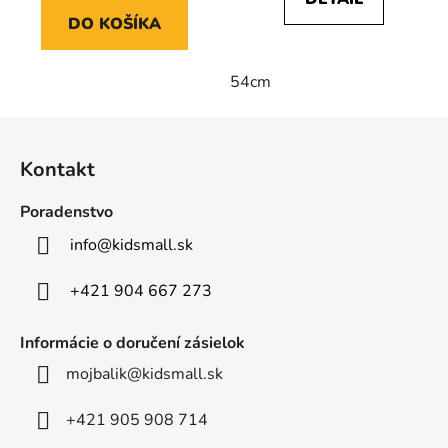
DO KOŠÍKA
54cm
Z
á
Kontakt
p
ä
Poradenstvo
t
info
@
kidsmall.sk
i
e
+421 904 667 273
Informácie o doručení zásielok
mojbalik@kidsmall.sk
+421 905 908 714