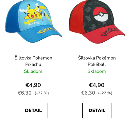
Šiltovka Pokémon
Šiltovka Pokémon
Pikachu
Pokéball
Skladom
Skladom
€4,90
€4,90
€6,30
€6,30
(–22 %)
(–22 %)
DETAIL
DETAIL