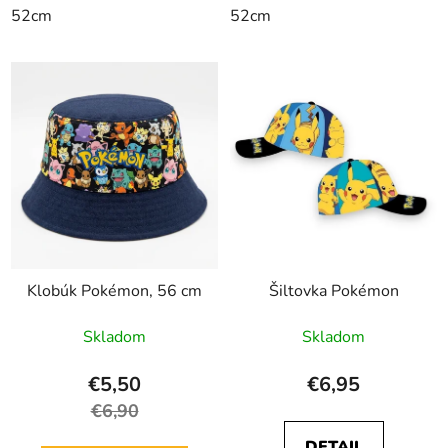
52cm
52cm
Klobúk Pokémon, 56 cm
Šiltovka Pokémon
Skladom
Skladom
€5,50
€6,95
€6,90
DETAIL