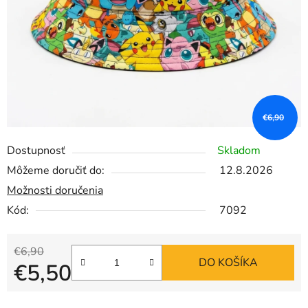
€6,90
Dostupnosť
Skladom
Môžeme doručiť do:
12.8.2026
Možnosti doručenia
Kód:
7092
€6,90
DO KOŠÍKA
€5,50
Jednotková cena: