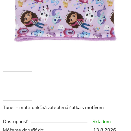
Tunel - multifunkčná zateplená šatka s motívom
Dostupnosť
Skladom
Môžeme doručiť do:
13.8.2026