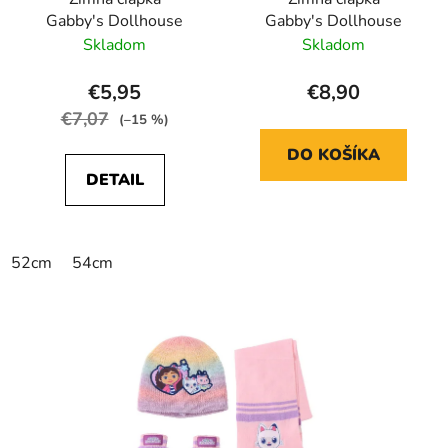
Gabby's Dollhouse
Gabby's Dollhouse
Skladom
Skladom
€5,95
€8,90
€7,07
(–15 %)
DO KOŠÍKA
DETAIL
52cm
54cm