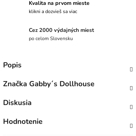
Kvalita na prvom mieste
klikni a dozvieš sa viac
Cez 2000 výdajných miest
po celom Slovensku
Popis
Značka
Gabby´s Dollhouse
Diskusia
Hodnotenie