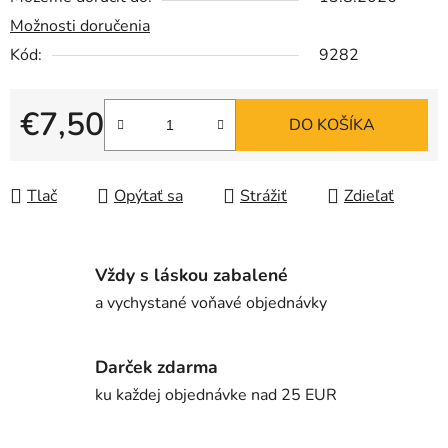
Možnosti doručenia
Kód:
9282
€7,50
DO KOŠÍKA
Jednotková cena:
Tlač
Opýtať sa
Strážiť
Zdieľať
Vždy s láskou zabalené
a vychystané voňavé objednávky
Darček zdarma
ku každej objednávke nad 25 EUR