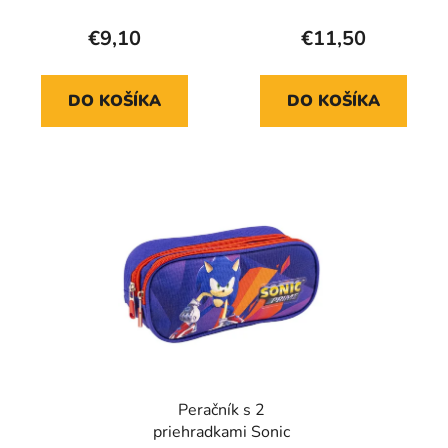
€9,10
€11,50
DO KOŠÍKA
DO KOŠÍKA
Peračník s 2
priehradkami Sonic