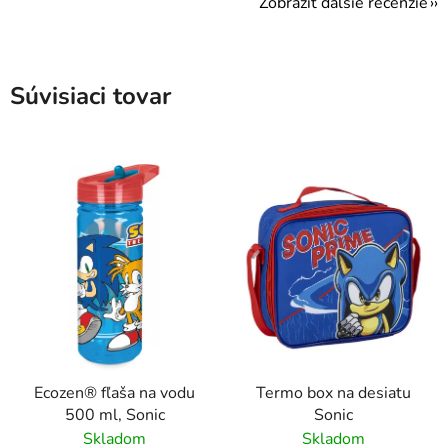
Zobraziť ďalšie recenzie
Súvisiaci tovar
Ecozen® fľaša na vodu
Termo box na desiatu
500 ml, Sonic
Sonic
Skladom
Skladom