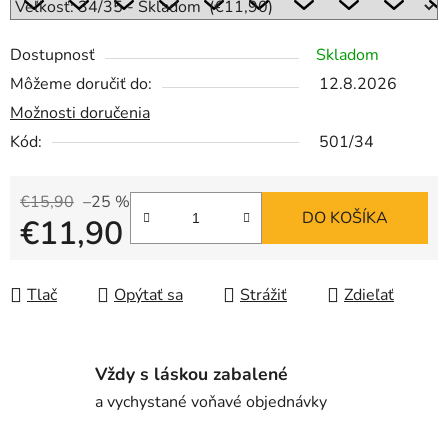
Dostupnosť
Skladom
Môžeme doručiť do:
12.8.2026
Možnosti doručenia
Kód:
501/34
€15,90
–25 %
DO KOŠÍKA
€11,90
Jednotková cena:
Tlač
Opýtať sa
Strážiť
Zdieľať
Vždy s láskou zabalené
a vychystané voňavé objednávky