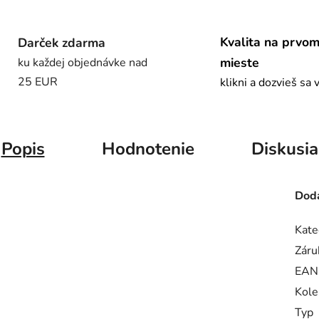
Kvalita na prvo
Darček zdarma
mieste
ku každej objednávke nad
25 EUR
klikni a dozvieš sa 
Popis
Hodnotenie
Diskusia
Doda
Kate
Záru
EAN
Kole
Typ