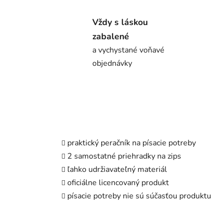
Vždy s láskou
zabalené
a vychystané voňavé
objednávky
praktický peračník na písacie potreby
2 samostatné priehradky na zips
ľahko udržiavateľný materiál
oficiálne licencovaný produkt
písacie potreby nie sú súčasťou produktu