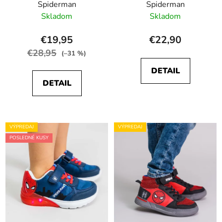
Spiderman
Spiderman
Skladom
Skladom
€19,95
€22,90
€28,95
(–31 %)
DETAIL
DETAIL
VÝPREDAJ
VÝPREDAJ
POSLEDNÉ KUSY