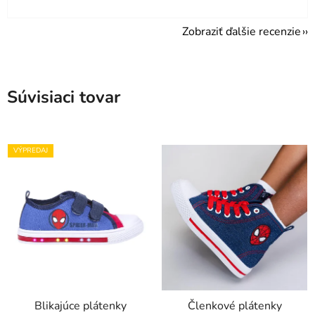
Zobraziť ďalšie recenzie
Súvisiaci tovar
VÝPREDAJ
Blikajúce plátenky
Členkové plátenky