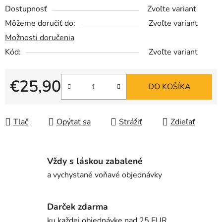
Dostupnosť
Zvoľte variant
Môžeme doručiť do:
Zvoľte variant
Možnosti doručenia
Kód:
Zvoľte variant
€25,90
DO KOŠÍKA
Jednotková cena:
Tlač
Opýtať sa
Strážiť
Zdieľať
Vždy s láskou zabalené
a vychystané voňavé objednávky
Darček zdarma
ku každej objednávke nad 25 EUR