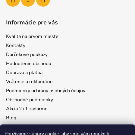
Informácie pre vás
Kvalita na prvom mieste
Kontakty
Darčekové poukazy
Hodnotenie obchodu
Doprava a platba
Vrátenie a reklamácie
Podmienky ochrany osobných údajov
Obchodné podmienky
Akcia 2+1 zadarmo
Blog
Moja objednávka
Používame súbory cookie, aby sme vám umožnili