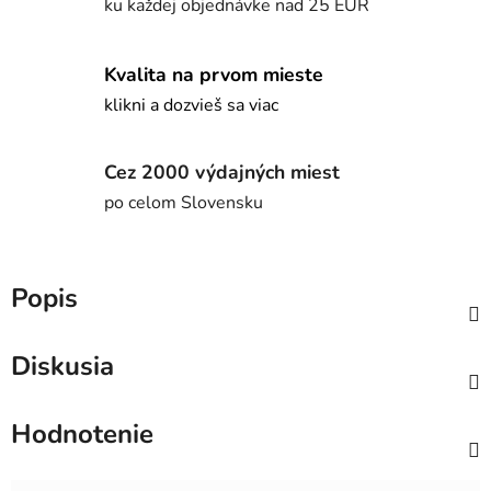
ku každej objednávke nad 25 EUR
Kvalita na prvom mieste
klikni a dozvieš sa viac
Cez 2000 výdajných miest
po celom Slovensku
Popis
Diskusia
Hodnotenie