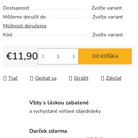
Dostupnosť
Zvoľte variant
Môžeme doručiť do:
Zvoľte variant
Možnosti doručenia
Kód:
Zvoľte variant
€11,90
DO KOŠÍKA
Jednotková cena:
Tlač
Opýtať sa
Strážiť
Zdieľať
Vždy s láskou zabalené
a vychystané voňavé objednávky
Darček zdarma