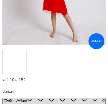
€11,17
veľ. 104-152
Variant: