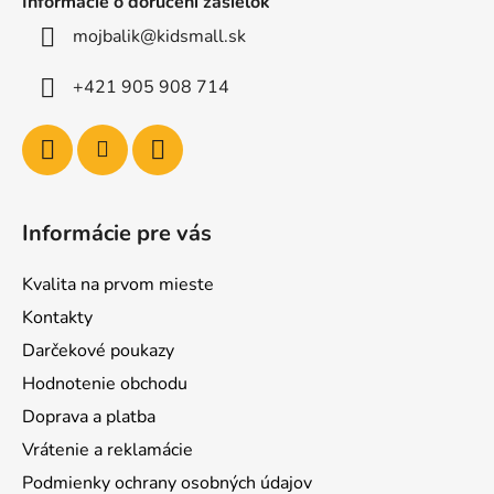
Informácie o doručení zásielok
mojbalik@kidsmall.sk
+421 905 908 714
Informácie pre vás
Kvalita na prvom mieste
Kontakty
Darčekové poukazy
Hodnotenie obchodu
Doprava a platba
Vrátenie a reklamácie
Podmienky ochrany osobných údajov