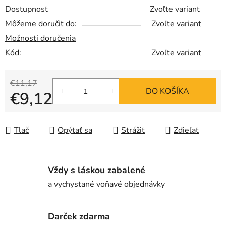
Dostupnosť
Zvoľte variant
Môžeme doručiť do:
Zvoľte variant
Možnosti doručenia
Kód:
Zvoľte variant
€11,17
DO KOŠÍKA
€9,12
Jednotková cena:
Tlač
Opýtať sa
Strážiť
Zdieľať
Vždy s láskou zabalené
a vychystané voňavé objednávky
Darček zdarma