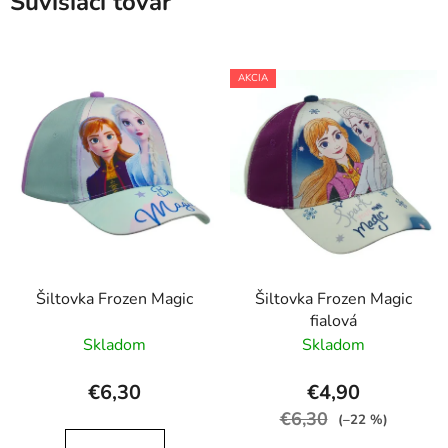
Súvisiaci tovar
AKCIA
Šiltovka Frozen Magic
Šiltovka Frozen Magic
fialová
Skladom
Skladom
€6,30
€4,90
€6,30
(–22 %)