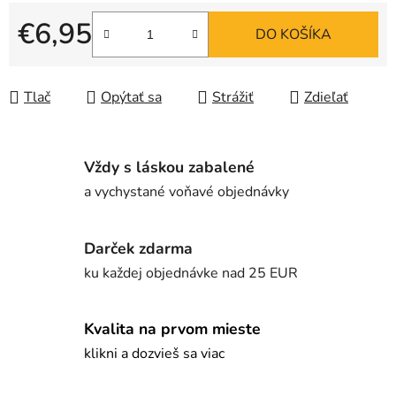
€6,95
DO KOŠÍKA
Jednotková cena:
Tlač
Opýtať sa
Strážiť
Zdieľať
Vždy s láskou zabalené
a vychystané voňavé objednávky
Darček zdarma
ku každej objednávke nad 25 EUR
Kvalita na prvom mieste
klikni a dozvieš sa viac