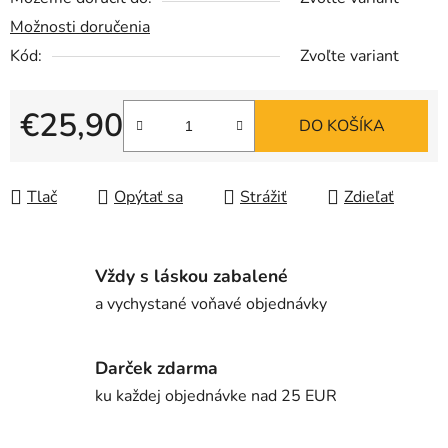
Možnosti doručenia
Kód:
Zvoľte variant
€25,90
DO KOŠÍKA
Jednotková cena:
Tlač
Opýtať sa
Strážiť
Zdieľať
Vždy s láskou zabalené
a vychystané voňavé objednávky
Darček zdarma
ku každej objednávke nad 25 EUR