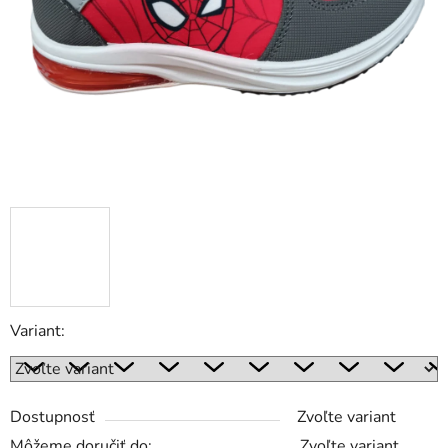
Variant:
Dostupnosť
Zvoľte variant
Môžeme doručiť do:
Zvoľte variant