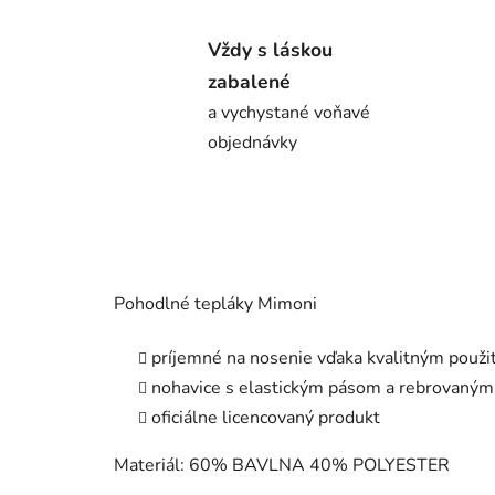
Vždy s láskou
zabalené
a vychystané voňavé
objednávky
Pohodlné tepláky Mimoni
príjemné na nosenie vďaka kvalitným použ
nohavice s elastickým pásom a rebrovaným
oficiálne licencovaný produkt
Materiál: 60% BAVLNA 40% POLYESTER