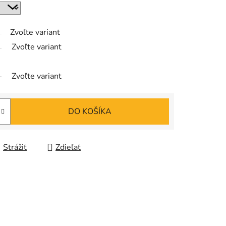
Zvoľte variant
Zvoľte variant
Zvoľte variant
DO KOŠÍKA
Strážiť
Zdieľať