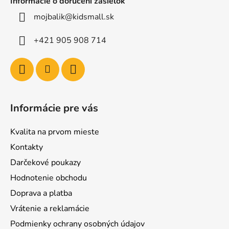
Informácie o doručení zásielok
mojbalik@kidsmall.sk
+421 905 908 714
Informácie pre vás
Kvalita na prvom mieste
Kontakty
Darčekové poukazy
Hodnotenie obchodu
Doprava a platba
Vrátenie a reklamácie
Podmienky ochrany osobných údajov