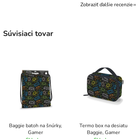
Zobraziť ďalšie recenzie
Súvisiaci tovar
Baggie batoh na šnúrky,
Termo box na desiatu
Gamer
Baggie, Gamer