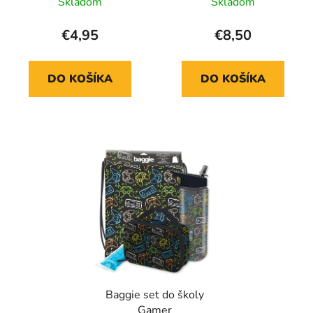
Skladom
Skladom
€4,95
€8,50
DO KOŠÍKA
DO KOŠÍKA
Baggie set do školy
Gamer