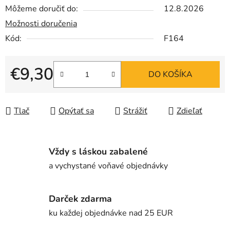
Môžeme doručiť do:
12.8.2026
Možnosti doručenia
Kód:
F164
€9,30
DO KOŠÍKA
Jednotková cena:
Tlač
Opýtať sa
Strážiť
Zdieľať
Vždy s láskou zabalené
a vychystané voňavé objednávky
Darček zdarma
ku každej objednávke nad 25 EUR