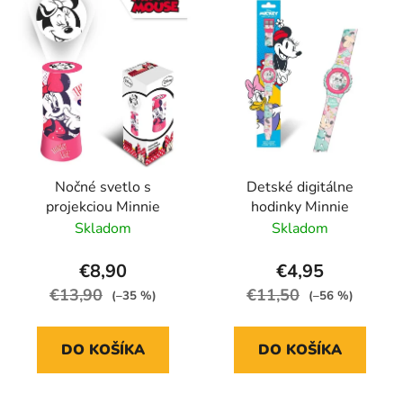
Nočné svetlo s
Detské digitálne
projekciou Minnie
hodinky Minnie
Skladom
Skladom
€8,90
€4,95
€13,90
€11,50
(–35 %)
(–56 %)
DO KOŠÍKA
DO KOŠÍKA