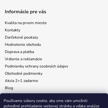
Informácie pre vás
Kvalita na prvom mieste
Kontakty
Darčekové poukazy
Hodnotenie obchodu
Doprava a platba
Vrátenie a reklamácie
Podmienky ochrany osobných údajov
Obchodné podmienky
Akcia 2+1 zadarmo
Blog
Moja objednávka
Používame súbory cookie, aby sme vám umožnili
pohodlné prehliadanie webovej stránky a vďaka analýze