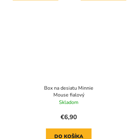
Box na desiatu Minnie
Mouse fialový
Skladom
€6,90
DO KOŠÍKA