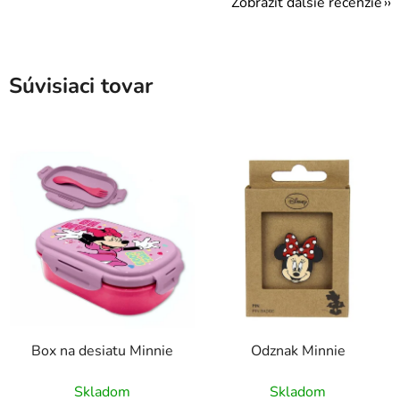
Zobraziť ďalšie recenzie
Súvisiaci tovar
Box na desiatu Minnie
Odznak Minnie
Skladom
Skladom