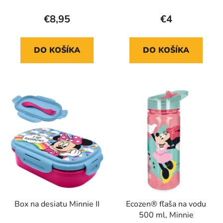
€8,95
€4
DO KOŠÍKA
DO KOŠÍKA
Box na desiatu Minnie II
Ecozen® fľaša na vodu
500 ml, Minnie