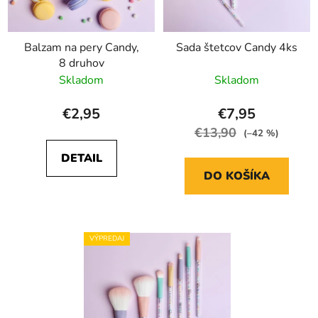
Balzam na pery Candy,
Sada štetcov Candy 4ks
8 druhov
Skladom
Skladom
€2,95
€7,95
€13,90
(–42 %)
DETAIL
DO KOŠÍKA
VÝPREDAJ