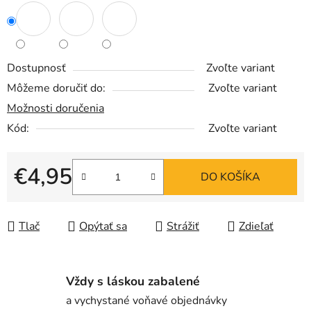
Dostupnosť
Zvoľte variant
Môžeme doručiť do:
Zvoľte variant
Možnosti doručenia
Kód:
Zvoľte variant
€4,95
DO KOŠÍKA
Jednotková cena:
Tlač
Opýtať sa
Strážiť
Zdieľať
Vždy s láskou zabalené
a vychystané voňavé objednávky