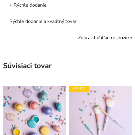
+ Rýchle dodanie
Rýchle dodanie a kvalitný tovar
Zobraziť ďalšie recenzie
Súvisiaci tovar
VÝPREDAJ