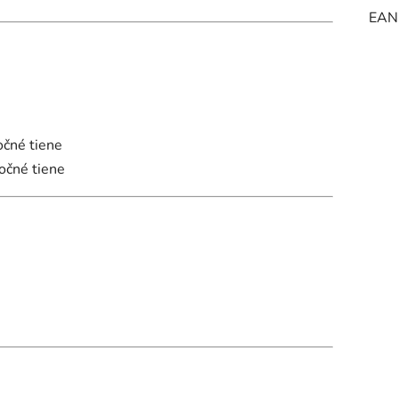
EAN
očné tiene
očné tiene