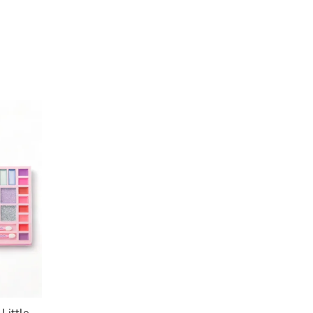
Little