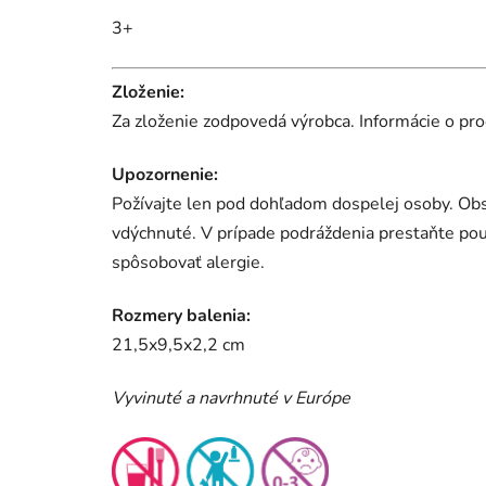
3+
Zloženie:
Za zloženie zodpovedá výrobca. I
nformácie o pro
Upozornenie:
Požívajte len pod dohľadom dospelej osoby. Obs
vdýchnuté. V prípade podráždenia prestaňte pou
spôsobovať alergie.
Rozmery balenia:
21,5x9,5x2,2 cm
Vyvinuté a navrhnuté v Európe