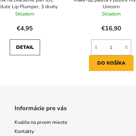
titute Lip Plumper, 3 druhy
Unicorn
Skladom
Skladom
€4,95
€16,90
DETAIL
DO KOŠÍKA
Informácie pre vás
Kvalita na prvom mieste
Kontakty