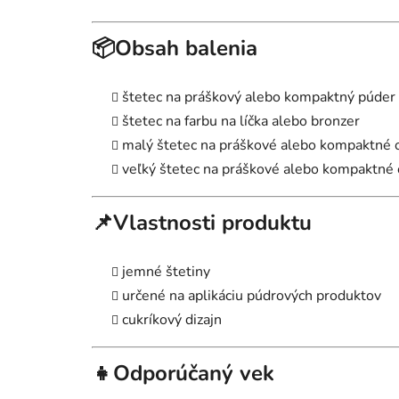
📦Obsah balenia
štetec na práškový alebo kompaktný púder
štetec na farbu na líčka alebo bronzer
malý štetec na práškové alebo kompaktné 
veľký štetec na práškové alebo kompaktné 
📌Vlastnosti produktu
jemné štetiny
určené na aplikáciu púdrových produktov
cukríkový dizajn
👧Odporúčaný vek