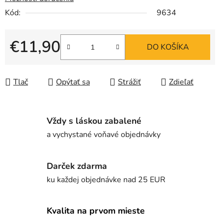
Kód:
9634
€11,90
DO KOŠÍKA
Jednotková cena:
Tlač
Opýtať sa
Strážiť
Zdieľať
Vždy s láskou zabalené
a vychystané voňavé objednávky
Darček zdarma
ku každej objednávke nad 25 EUR
Kvalita na prvom mieste