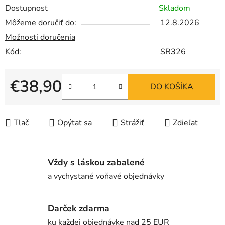
Dostupnosť
Skladom
Môžeme doručiť do:
12.8.2026
Možnosti doručenia
Kód:
SR326
€38,90
DO KOŠÍKA
Jednotková cena:
Tlač
Opýtať sa
Strážiť
Zdieľať
Vždy s láskou zabalené
a vychystané voňavé objednávky
Darček zdarma
ku každej objednávke nad 25 EUR