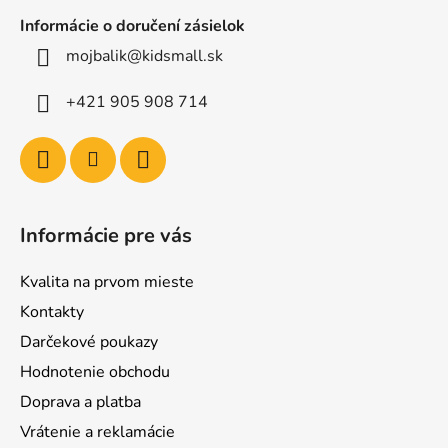
Informácie o doručení zásielok
mojbalik@kidsmall.sk
+421 905 908 714
Informácie pre vás
Kvalita na prvom mieste
Kontakty
Darčekové poukazy
Hodnotenie obchodu
Doprava a platba
Vrátenie a reklamácie