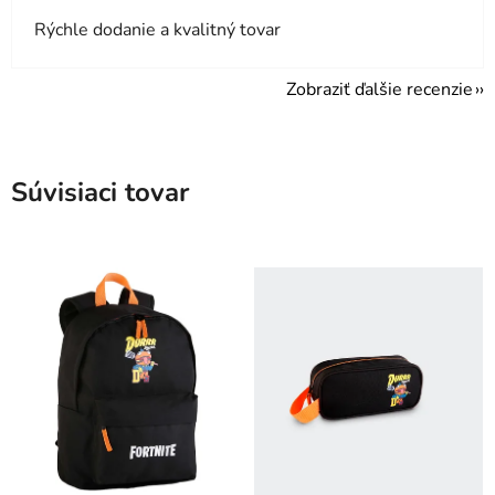
Rýchle dodanie a kvalitný tovar
Zobraziť ďalšie recenzie
Súvisiaci tovar