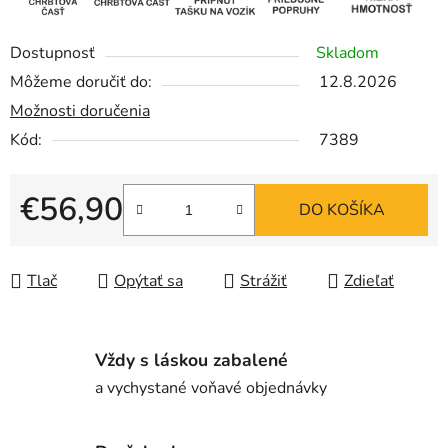
Dostupnosť
Skladom
Môžeme doručiť do:
12.8.2026
Možnosti doručenia
Kód:
7389
€56,90
DO KOŠÍKA
Jednotková cena:
Tlač
Opýtať sa
Strážiť
Zdieľať
Vždy s láskou zabalené
a vychystané voňavé objednávky