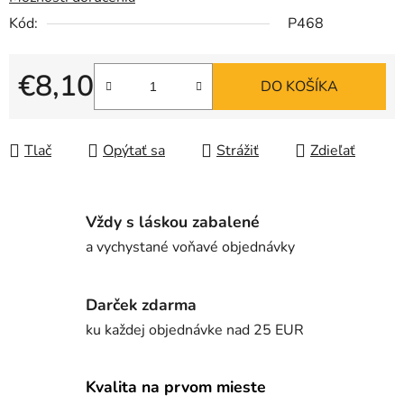
Kód:
P468
€8,10
DO KOŠÍKA
Jednotková cena:
Tlač
Opýtať sa
Strážiť
Zdieľať
Vždy s láskou zabalené
a vychystané voňavé objednávky
Darček zdarma
ku každej objednávke nad 25 EUR
Kvalita na prvom mieste