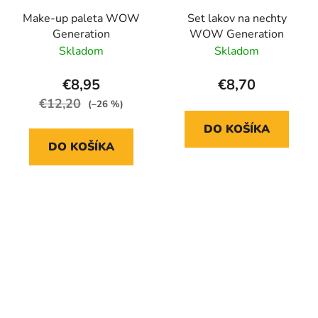
Make-up paleta WOW
Set lakov na nechty
Generation
WOW Generation
Skladom
Skladom
€8,95
€8,70
€12,20
(–26 %)
DO KOŠÍKA
DO KOŠÍKA