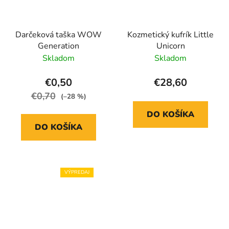
Darčeková taška WOW
Kozmetický kufrík Little
Generation
Unicorn
Skladom
Skladom
€0,50
€28,60
€0,70
(–28 %)
DO KOŠÍKA
DO KOŠÍKA
VÝPREDAJ