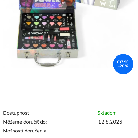
€37,90
–20 %
Dostupnosť
Skladom
Môžeme doručiť do:
12.8.2026
Možnosti doručenia