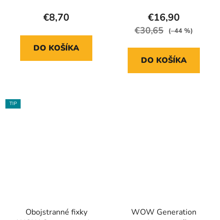
€8,70
€16,90
€30,65
(–44 %)
DO KOŠÍKA
DO KOŠÍKA
TIP
Obojstranné fixky
WOW Generation