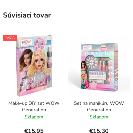
Súvisiaci tovar
AKCIA
Make-up DIY set WOW
Set na manikúru WOW
Generation
Generation
Skladom
Skladom
€15,95
€15,30