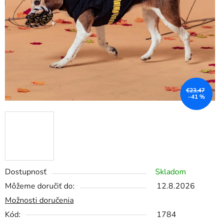
€23,47
–41 %
Dostupnosť
Skladom
Môžeme doručiť do:
12.8.2026
Možnosti doručenia
Kód:
1784