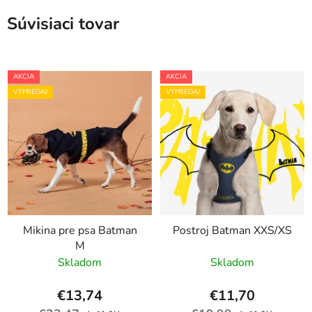
Súvisiaci tovar
AKCIA
AKCIA
VÝPREDAJ
VÝPREDAJ
Mikina pre psa Batman
Postroj Batman XXS/XS
M
Skladom
Skladom
€13,74
€11,70