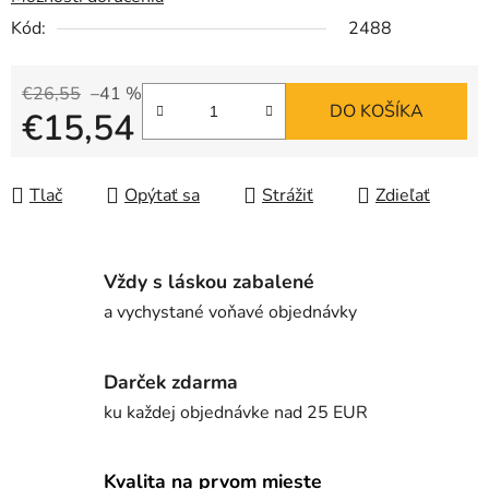
Kód:
2488
€26,55
–41 %
DO KOŠÍKA
€15,54
Jednotková cena:
Tlač
Opýtať sa
Strážiť
Zdieľať
Vždy s láskou zabalené
a vychystané voňavé objednávky
Darček zdarma
ku každej objednávke nad 25 EUR
Kvalita na prvom mieste