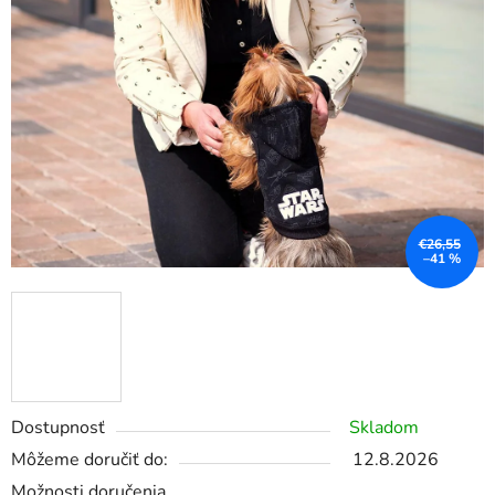
€26,55
–41 %
Dostupnosť
Skladom
Môžeme doručiť do:
12.8.2026
Možnosti doručenia