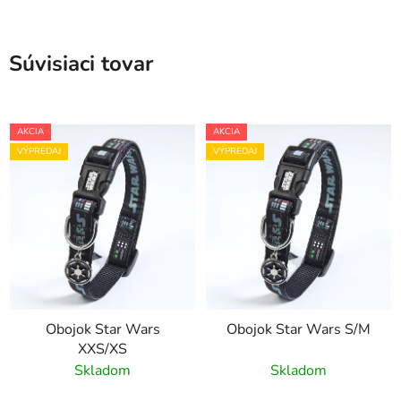
Súvisiaci tovar
AKCIA
AKCIA
VÝPREDAJ
VÝPREDAJ
Obojok Star Wars
Obojok Star Wars S/M
XXS/XS
Skladom
Skladom