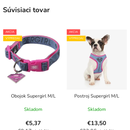
Súvisiaci tovar
AKCIA
AKCIA
VÝPREDAJ
VÝPREDAJ
Obojok Supergirl M/L
Postroj Supergirl M/L
Skladom
Skladom
€5,37
€13,50