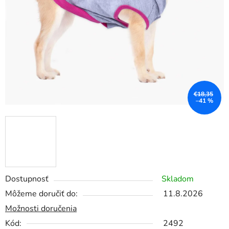
€18,35
–41 %
Dostupnosť
Skladom
Môžeme doručiť do:
11.8.2026
Možnosti doručenia
Kód:
2492