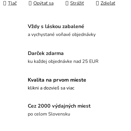
Tlač
Opýtať sa
Strážiť
Zdieľať
Vždy s láskou zabalené
a vychystané voňavé objednávky
Darček zdarma
ku každej objednávke nad 25 EUR
Kvalita na prvom mieste
klikni a dozvieš sa viac
Cez 2000 výdajných miest
po celom Slovensku