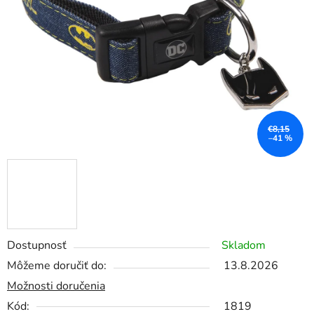
€8,15
–41 %
Dostupnosť
Skladom
Môžeme doručiť do:
13.8.2026
Možnosti doručenia
Kód:
1819