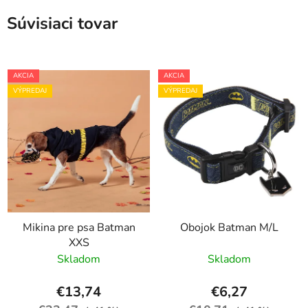
Súvisiaci tovar
AKCIA
AKCIA
VÝPREDAJ
VÝPREDAJ
Mikina pre psa Batman
Obojok Batman M/L
XXS
Skladom
Skladom
€13,74
€6,27