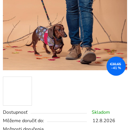
€30,65
–41 %
Dostupnosť
Skladom
Môžeme doručiť do:
12.8.2026
Možnosti doručenia