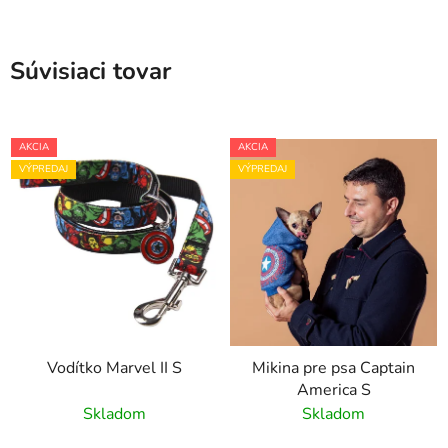
Súvisiaci tovar
AKCIA
AKCIA
VÝPREDAJ
VÝPREDAJ
Vodítko Marvel II S
Mikina pre psa Captain
America S
Skladom
Skladom