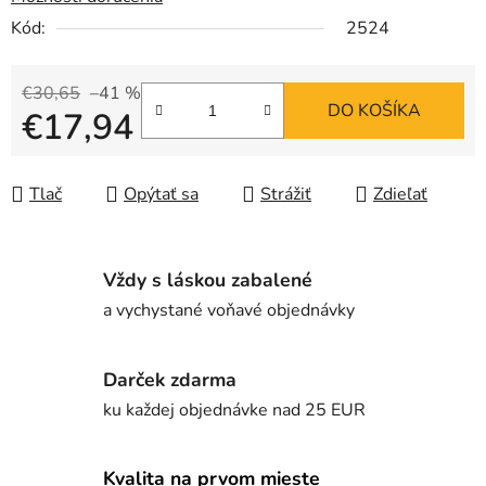
Kód:
2524
€30,65
–41 %
DO KOŠÍKA
€17,94
Jednotková cena:
Tlač
Opýtať sa
Strážiť
Zdieľať
Vždy s láskou zabalené
a vychystané voňavé objednávky
Darček zdarma
ku každej objednávke nad 25 EUR
Kvalita na prvom mieste