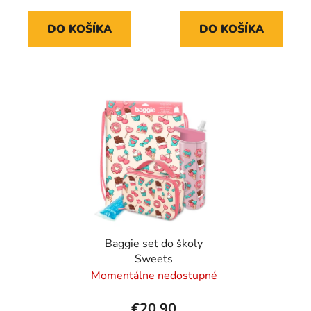
DO KOŠÍKA
DO KOŠÍKA
Baggie set do školy
Sweets
Momentálne nedostupné
€20,90