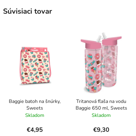
Súvisiaci tovar
Baggie batoh na šnúrky,
Tritanová fľaša na vodu
Sweets
Baggie 650 ml, Sweets
Skladom
Skladom
€4,95
€9,30